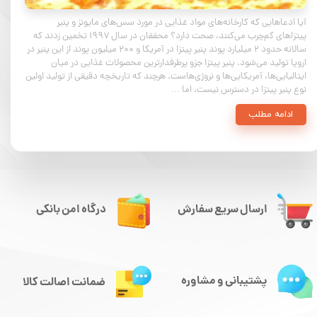
آیا ادعاهایی که کارخانه‌های مواد غذایی در مورد سس‌های مایونز و پنیر
پیتزاهای کم‌چرب می‌کنند، صحت دارد؟ محققان در سال ۱۹۹۷ تخمین زدند که
سالانه حدود ۲ میلیارد پوند پنیر پیتزا در آمریکا و ۲۰۰ میلیون پوند از این پنیر در
اروپا تولید می‌شود. پنیر پیتزا جزو پرطرفدارترین محصولات غذایی در میان
ایتالیایی‌ها، آمریکایی‌ها و نروژی‌هاست. هرچند که تاریخچه دقیقی از تولید اولین
نوع پنیر پیتزا در دسترس نیست، اما …
ادامه مطلب
ارسال سریع سفارش
درگاه امن بانکی
پشتیبانی و مشاوره
ضمانت اصالت کالا