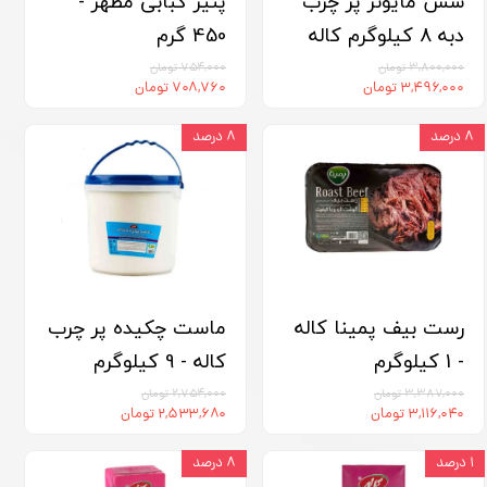
سس مایونز پر چرب
پنیر کبابی مطهر -
دبه 8 کیلوگرم کاله
450 گرم
۳,۸۰۰,۰۰۰ تومان
۷۵۴,۰۰۰ تومان
۳,۴۹۶,۰۰۰ تومان
۷۰۸,۷۶۰ تومان
۸ درصد
۸ درصد
رست بیف پمینا کاله
ماست چکیده پر چرب
- 1 کیلوگرم
کاله - 9 کیلوگرم
۳,۳۸۷,۰۰۰ تومان
۲,۷۵۴,۰۰۰ تومان
۳,۱۱۶,۰۴۰ تومان
۲,۵۳۳,۶۸۰ تومان
۱ درصد
۸ درصد