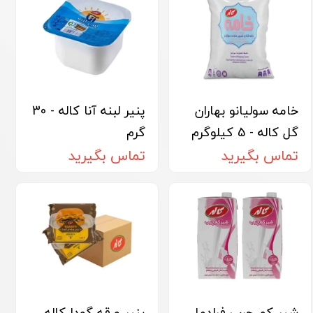
خامه سولیانو بهاران
پنیر لبنه آنا کاله - 30
گل کاله - 5 کیلوگرم
گرم
تماس بگیرید
تماس بگیرید
شیر کم چرب فرادما
پنیر ورقه گودا کاله