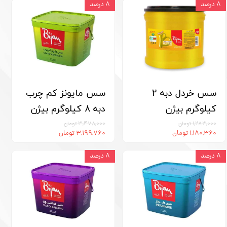
۸ درصد
۸ درصد
سس خردل دبه 2
سس مایونز کم چرب
کیلوگرم بیژن
دبه 8 کیلوگرم بیژن
۱,۲۸۳,۰۰۰ تومان
۳,۴۷۸,۰۰۰ تومان
۱,۱۸۰,۳۶۰ تومان
۳,۱۹۹,۷۶۰ تومان
۸ درصد
۸ درصد