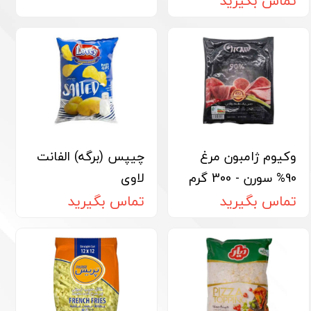
تماس بگیرید
وکیوم ژامبون مرغ
چیپس (برگه) الفانت
90% سورن - 300 گرم
لاوی
تماس بگیرید
تماس بگیرید