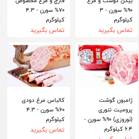
بیکن گوشت و مرغ
قارچ و مرغ مخصوص
90% سورن - 3
70% سورن - 4.3
کیلوگرم
کیلوگرم
تماس بگیرید
تماس بگیرید
ژامبون گوشت
کالباس مرغ دودی
پرومیت تنوری
60% سورن - 4.3
(نوروزی) 90% سورن -
کیلوگرم
6.4 کیلوگرم
تماس بگیرید