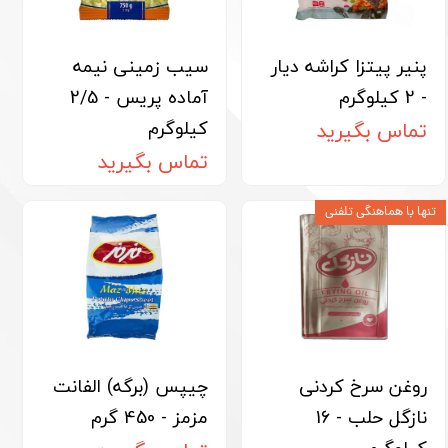
پنیر پیتزا کراشه دیار
سیب زمینی نیمه
- 2 کیلوگرم
آماده پریس - 2/5
کیلوگرم
تماس بگیرید
تماس بگیرید
تنها با هماهنگی تلفنی
روغن سرخ کردنی
چیپس (برگه) الفانت
نازگل حلب - 16
مزمز - 450 گرم