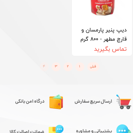
دیپ پنیر پارمسان و
قارچ مطهر - 800 گرم
تماس بگیرید
قبلی
۱
۲
۳
۴
ارسال سریع سفارش
درگاه امن بانکی
پشتیبانی و مشاوره
ضمانت اصالت کالا