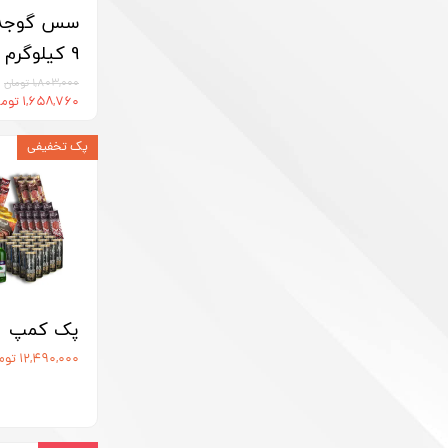
سس گوجه ف
9 کیلوگرم بیژن
۱,۸۰۳,۰۰۰ تومان
۱,۶۵۸,۷۶۰ تومان
پک تخفیفی
پک کمپ
۱۲,۴۹۰,۰۰۰ تومان