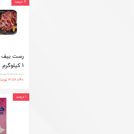
۸ درصد
رست بیف پم
1 کیلوگرم
۳,۳۸۷,۰۰۰ تومان
۳,۱۱۶,۰۴۰ تومان
۱ درصد