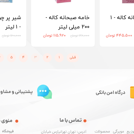
خامه صبحانه کاله - 1
خامه صبحانه کاله -
شیر پر چر
200 میلی لیتر
- 1 لیتر
۴۴۵,۵۰۰ تومان
۱۱۵,۹۲۰ تومان
۱۲۶,۰۰۰ تومان
۱۶۰,۰۰۰ تومان
قبلی
۱
۲
۳
۴
۵
۶
پشتیبانی و مشاور
درگاه امن بانکی
تماس با ما
منوی 
فروشگاه
وزیع مویرگی محصولات
آدرس: تهران تهرانپارس خیابان