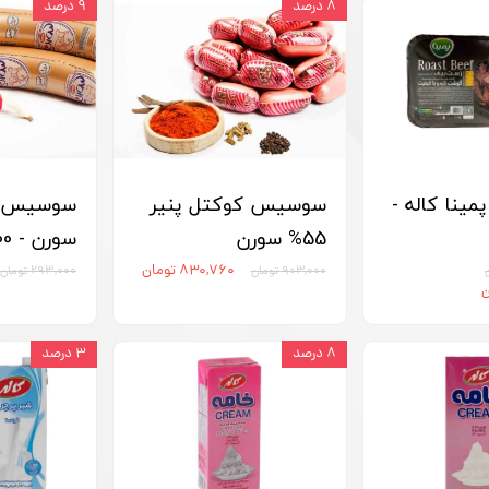
۸ درصد
۹ درصد
ینا کاله -
سوسیس کوکتل پنیر
سوسیس ک
55% سورن
سورن - 300 گرم
۸۳۰,۷۶۰ تومان
۹۰۳,۰۰۰ تومان
۲۹۳,۰۰۰ تومان
۸ درصد
۳ درصد