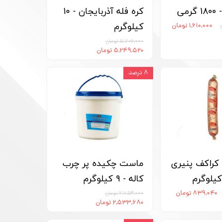
می
کره فله آذربایجان - 10
کیلوگرم
۱,۶۱۰,۰۰۰ تومان
۵,۷۰۶,۰۰۰ تومان
۵,۲۴۹,۵۲۰ تومان
۸ درصد
راکف پنیری
ماست چکیده پر چرب
کاله - 9 کیلوگرم
۸۳۹,۰۴۰ تومان
۲,۷۵۴,۰۰۰ تومان
۲,۵۳۳,۶۸۰ تومان