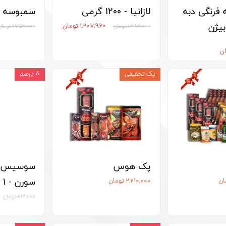
رنگی دبه
لازانیا - 1200 گرمی
سمبوسه - 1800 گر
۱,۲۰۷,۹۶۰ تومان
۱,۳۱۳,۰۰۰ تومان
۱,۷۵۰,۰۰۰ تومان
پک تخفیفی
۸ درصد
پک هوس
سوسیس ک
سورن - 1 کیلوگرم
۲,۲۱۰,۰۰۰ تومان
۹۱۲,۰۰۰ تومان