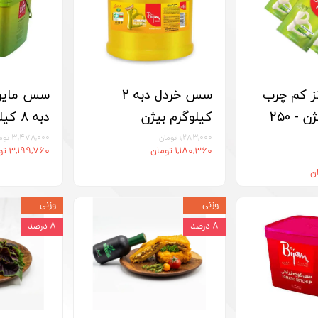
 کم چرب
سس خردل دبه 2
سس مایون
تک نفره بیژن - 250
کیلوگرم بیژن
دبه 8 کیلوگرم بیژن
۱,۲۸۳,۰۰۰ تومان
۳,۴۷۸,۰۰۰ تومان
۱,۱۸۰,۳۶۰ تومان
۳,۱۹۹,۷۶۰ تومان
وزنی
وزنی
۸ درصد
۸ درصد