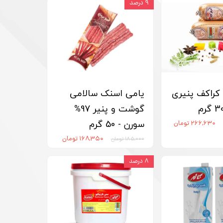
۹ درصد
راکف پنیری
یامی اسنک سالامی
گوشت و پنیر 97%
سورن - 50 گرم
۲۶۶,۶۳۰ تومان
۱۶۸,۳۵۰ تومان
۱۸۵,۰۰۰ تومان
۸ درصد