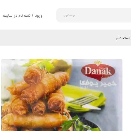
جستجو
ورود
/
ثبت نام در سایت
حساب کاربری من
تغییر گذر واژه
استخدام
سفارشات
خروج از حساب کاربری