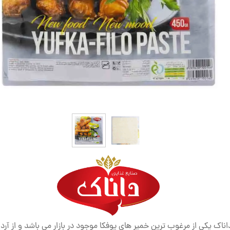
اناک یکی از مرغوب ترین خمیر های یوفکا موجود در بازار می باشد و از آر