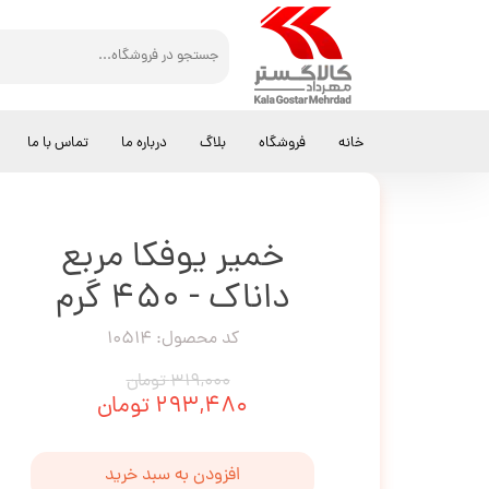
کالاگستر مهرداد
انواع خمیر
خمیر یوفکا مربع داناک - 450 گرم
خانه
فروشگاه
بلاگ
درباره ما
تماس با ما
خمیر یوفکا مربع
داناک - 450 گرم
کد محصول: 10514
۳۱۹,۰۰۰ تومان
۲۹۳,۴۸۰ تومان
افزودن به سبد خرید