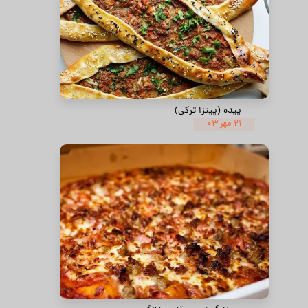
پیده (پیتزا ترکی)
۲۱ مهر ۰۳