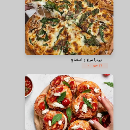
پیتزا مرغ و اسفناج
۲۱ مهر ۰۳