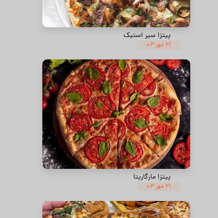
پیتزا سیر استیک
۲۱ مهر ۰۳
پیتزا مارگاریتا
۲۱ مهر ۰۳