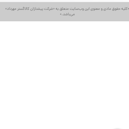
کلیه حقوق مادی و معنوی این وب‌سایت متعلق به «شرکت پیشتازان کالاگستر مهرداد»
می‌باشد.»