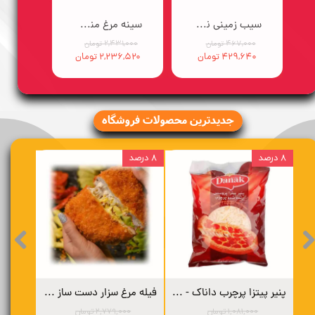
سیب زمینی نیمه آماده ایبریا (10در10) - 2/5 کیلوگرم
سینه مرغ منجمد فرانسوی (مزه دار) سورن - 2/5 کیلوگرم
۴۶۷,۰۰۰ تومان
۲,۴۳۱,۰۰۰ تومان
۴۲۹,۶۴۰ تومان
۲,۲۳۶,۵۲۰ تومان
​​جدیدترین محصولات فروشگاه
۸ درصد
۸ درصد
لامی گوشت و پنیر 97% سورن - 50 گرم
پنیر پیتزا پرچرب داناک - 2 کیلوگرم
فیله مرغ سزار دست ساز - 3 کیلوگرم
۱,۰۸۱,۰۰۰ تومان
۲,۷۷۹,۰۰۰ تومان