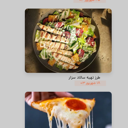
۲۵ شهریور ۰۳
طرز تهیه سالاد سزار
۱۸ شهریور ۰۳