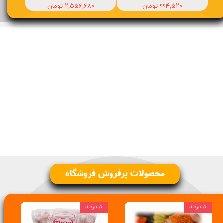
۹۹۴,۵۲۰ تومان
۲,۵۵۶,۶۸۰ تومان
محصولات پرفروش فروشگاه
۸ درصد
۸ درصد