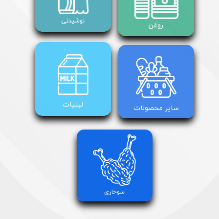
نوشیدنی
روغن
لبنیات
سایر محصولات
سوخاری