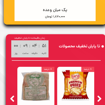
پک میان وعده
۱,۸۷۰,۰۰۰ تومان
زمان باقیمانده تا پایان تخفیف
۰۰
:
۰۹
:
۰۴
:
۴۹
تا پایان تخفیف محصولات
ثانیه
دقیقه
ساعت
روز
۸ درصد
۸ درصد