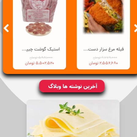
فیله مرغ سزار دست ساز - 3 کیلوگرم
استیک گوشت چیپسی سورن - 3 کیلوگرم
۲,۷۷۹,۰۰۰ تومان
۵,۹۸۱,۰۰۰ تومان
۲,۵۵۶,۶۸۰ تومان
۵,۵۰۲,۵۲۰ تومان
آخرین نوشته ها وبلاگ