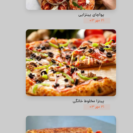
پوآچای پیتزایی
۲۱ مهر ۰۳
پیتزا مخلوط خانگی
۲۱ مهر ۰۳