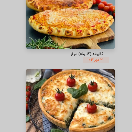
کالزونه (گلزونه) مرغ
۲۱ مهر ۰۳