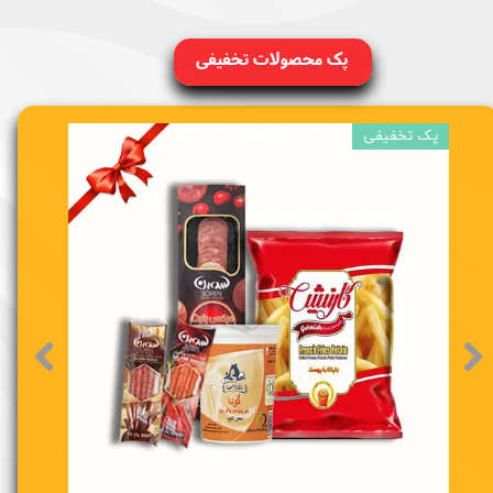
پک محصولات تخفیفی
پک تخفیفی