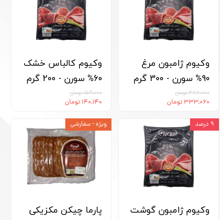
وکیوم ژامبون مرغ
وکیوم کالباس خشک
90% سورن - 300 گرم
60% سورن - 200 گرم
۳۶۶,۰۰۰ تومان
۱۵۴,۰۰۰ تومان
۳۳۳,۰۶۰ تومان
۱۴۰,۱۴۰ تومان
۹ درصد
ویژه - سفارشی
وکیوم ژامبون گوشت
پارما چیکن مکزیکی