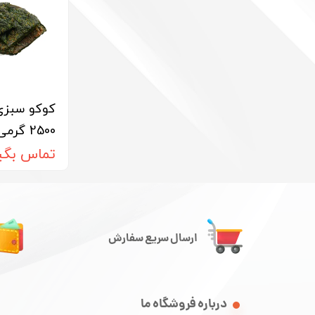
کوکو سبزی 
2500 گرمی
تماس بگی
ارسال سریع سفارش
درباره فروشگاه ما