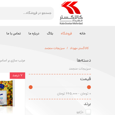
خانه
فروشگاه
بلاگ
درباره ما
تماس با ما
کالاگستر مهرداد
سبزیجات منجمد
دسته‌ها
مرتب سازی بر اساس
سبزیجات منجمد
۷ درصد
قیمت
۰ تومان - ۶۶۵,۰۰۰ تومان
برند
دژاوو