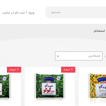
جستجو
ورود
/
ثبت نام در سایت
حساب کاربری من
تغییر گذر واژه
استخدام
سفارشات
خروج از حساب کاربری
مرتبط‌ترین
۷ درصد
۷ درصد