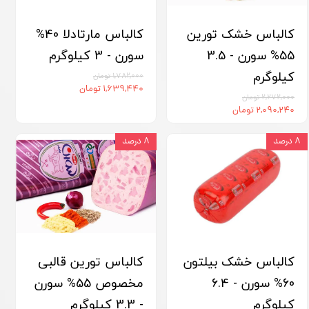
کالباس خشک تورین
کالباس مارتادلا 40%
55% سورن - 3.5
سورن - 3 کیلوگرم
کیلوگرم
۱,۷۸۲,۰۰۰ تومان
۱,۶۳۹,۴۴۰ تومان
۲,۲۷۲,۰۰۰ تومان
۲,۰۹۰,۲۴۰ تومان
۸ درصد
۸ درصد
کالباس خشک بیلتون
کالباس تورین قالبی
60% سورن - 6.4
مخصوص 55% سورن
کیلوگرم
- 3.3 کیلوگرم