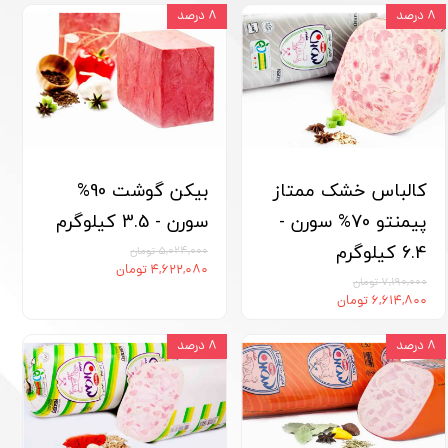
۸ درصد
۸ درصد
کالباس خشک ممتاز
بیکن گوشت 90%
پیمنتو 70% سورن -
سورن - 3.5 کیلوگرم
6.4 کیلوگرم
۵,۰۲۴,۰۰۰ تومان
۴,۶۲۲,۰۸۰ تومان
۷,۱۹۰,۰۰۰ تومان
۶,۶۱۴,۸۰۰ تومان
۸ درصد
۸ درصد