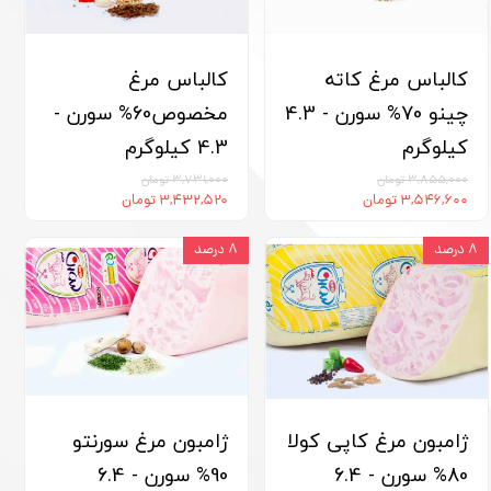
کالباس مرغ کاته
کالباس مرغ
چینو 70% سورن - 4.3
مخصوص60% سورن -
کیلوگرم
4.3 کیلوگرم
۳,۸۵۵,۰۰۰ تومان
۳,۷۳۱,۰۰۰ تومان
۳,۵۴۶,۶۰۰ تومان
۳,۴۳۲,۵۲۰ تومان
۸ درصد
۸ درصد
ژامبون مرغ کاپی کولا
ژامبون مرغ سورنتو
80% سورن - 6.4
90% سورن - 6.4