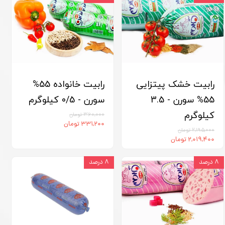
رابیت خشک پیتزایی
رابیت خانواده 55%
55% سورن - 3.5
سورن - 0/5 کیلوگرم
کیلوگرم
۳۶۰,۰۰۰ تومان
۳۳۱,۲۰۰ تومان
۲,۱۹۵,۰۰۰ تومان
۲,۰۱۹,۴۰۰ تومان
۸ درصد
۸ درصد