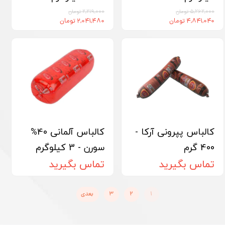
۵,۲۶۲,۰۰۰ تومان
۲,۲۱۹,۰۰۰ تومان
۴,۸۴۱,۰۴۰ تومان
۲,۰۴۱,۴۸۰ تومان
کالباس پپرونی آرکا -
کالباس آلمانی 40%
400 گرم
سورن - 3 کیلوگرم
تماس بگیرید
تماس بگیرید
۱
۲
۳
بعدی