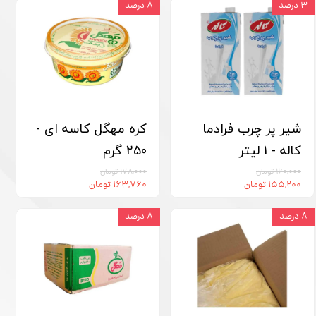
۳ درصد
۸ درصد
شیر پر چرب فرادما
کره مهگل کاسه‏ ای -
کاله - 1 لیتر
250 گرم
۱۶۰,۰۰۰ تومان
۱۷۸,۰۰۰ تومان
۱۵۵,۲۰۰ تومان
۱۶۳,۷۶۰ تومان
۸ درصد
۸ درصد