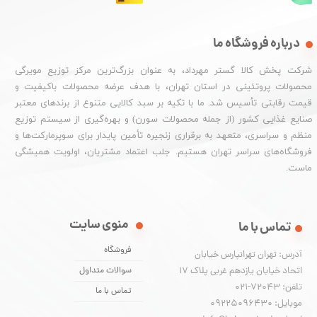
درباره فروشگاه ما
شرکت پخش کالا گستر مهرداد، به عنوان بزرگ‌ترین مرکز توزیع مویرگی
محصولات پروتئینی در استان تهران، با هدف عرضه محصولات باکیفیت و
قیمت رقابتی تأسیس شد. ما با تکیه بر سبد کالایی متنوع از برندهای معتبر
صنایع غذایی کشور (از جمله محصولات سورن) و بهره‌گیری از سیستم توزیع
منظم و سراسری، متعهد به برقراری زنجیره تأمین پایدار برای سوپرمارکت‌ها و
فروشگاه‌های سراسر تهران هستیم. جلب اعتماد مشتریان، اولویت همیشگی
ماست.
منوی سایت
تماس با ما
فروشگاه
آدرس: تهران تهرانپارس خیابان
اتحاد خیابان یازدهم غربی پلاک ۱۷
سوالات متداول
تلفن: 72043-021
تماس با ما
موبایل: 09225096430