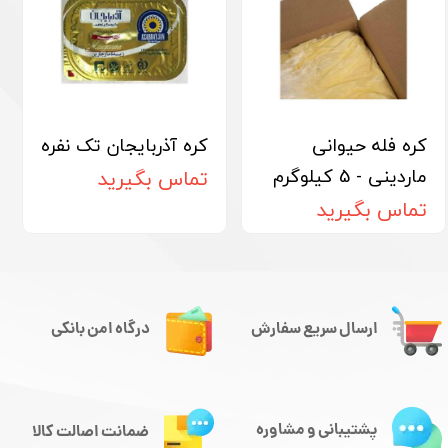
کره فله حیوانی
کره آذربایجان تک نفره
ماردینی - 5 کیلوگرم
تماس بگیرید
تماس بگیرید
ارسال سریع سفارش
درگاه امن بانکی
پشتیبانی و مشاوره
ضمانت اصالت کالا