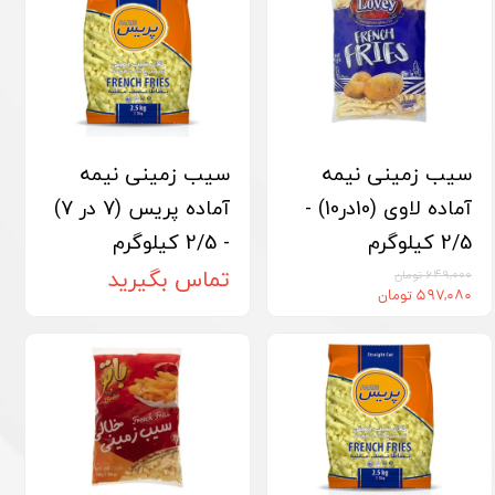
سیب زمینی نیمه
سیب زمینی نیمه
آماده لاوی (10در10) -
آماده پریس (7 در 7)
2/5 کیلوگرم
- 2/5 کیلوگرم
تماس بگیرید
۶۴۹,۰۰۰ تومان
۵۹۷,۰۸۰ تومان