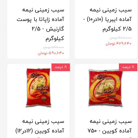
سیب زمینی نیمه
سیب زمینی نیمه
آماده ایبریا (10در10) -
آماده زاپاتا با پوست
2/5 کیلوگرم
گارنیش - 2/5
کیلوگرم
۴۶۷,۰۰۰ تومان
۴۲۹,۶۴۰ تومان
۶۴۲,۰۰۰ تومان
۵۹۰,۶۴۰ تومان
۸ درصد
۸ درصد
سیب زمینی نیمه
سیب زمینی نیمه
آماده کویین - 750
آماده کویین (12در12)