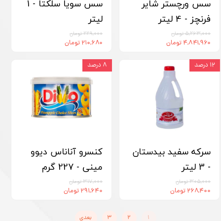
سس ورچستر شایر
سس سویا سلکتا - 1
فرنچز - 4 لیتر
لیتر
۵,۲۶۳,۰۰۰ تومان
۲۲۹,۰۰۰ تومان
۴,۸۴۱,۹۶۰ تومان
۲۱۰,۶۸۰ تومان
۱۲ درصد
۸ درصد
سرکه سفید بیدستان
کنسرو آناناس دیوو
- 3 لیتر
مینی - 227 گرم
۳۰۵,۰۰۰ تومان
۳۱۷,۰۰۰ تومان
۲۶۸,۴۰۰ تومان
۲۹۱,۶۴۰ تومان
۱
۲
۳
بعدی