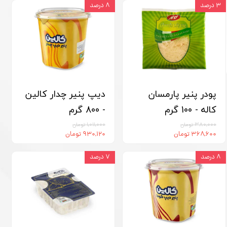
۳ درصد
۸ درصد
پودر پنیر پارمسان
دیپ پنیر چدار کالین
کاله - 100 گرم
- 800 گرم
۳۸۰,۰۰۰ تومان
۱,۰۱۱,۰۰۰ تومان
۳۶۸,۶۰۰ تومان
۹۳۰,۱۲۰ تومان
۸ درصد
۷ درصد