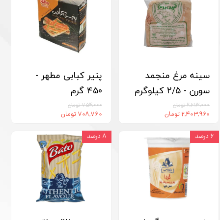
سینه مرغ منجمد
پنیر کبابی مطهر -
سورن - 2/5 کیلوگرم
450 گرم
۲,۶۱۳,۰۰۰ تومان
۷۵۴,۰۰۰ تومان
۲,۴۰۳,۹۶۰ تومان
۷۰۸,۷۶۰ تومان
۶ درصد
۸ درصد