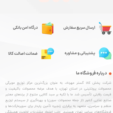
ارسال سریع سفارش
درگاه امن بانکی
پشتیبانی و مشاوره
ضمانت اصالت کالا
درباره فروشگاه ما
شرکت پخش کالا گستر مهرداد، به عنوان بزرگ‌ترین مرکز توزیع مویرگی
محصولات پروتئینی در استان تهران، با هدف عرضه محصولات باکیفیت و
قیمت رقابتی تأسیس شد. ما با تکیه بر سبد کالایی متنوع از برندهای معتبر
صنایع غذایی کشور (از جمله محصولات سورن) و بهره‌گیری از سیستم توزیع
منظم و سراسری، متعهد به برقراری زنجیره تأمین پایدار برای سوپرمارکت‌ها و
فروشگاه‌های سراسر تهران هستیم. جلب اعتماد مشتریان، اولویت همیشگی