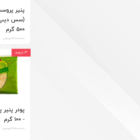
پنیر پروس
(سس دیپ) 
500 گرم
۴۷۰,۰۰۰ تومان
۳ درصد
پودر پنیر پ
- 100 گرم
۳۸۰,۰۰۰ تومان