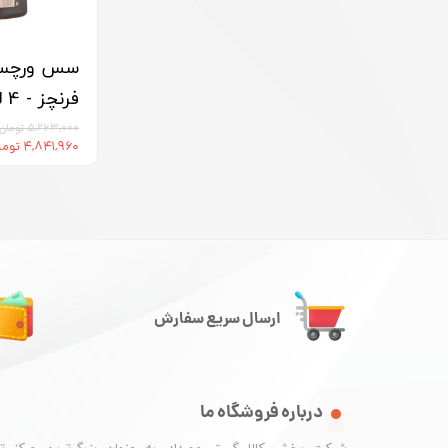
سس ورچست
فرنچز - 4 لیتر
۵,۲۶۳,۰۰۰ تومان
۴,۸۴۱,۹۶۰ تومان
ارسال سریع سفارش
درباره فروشگاه ما