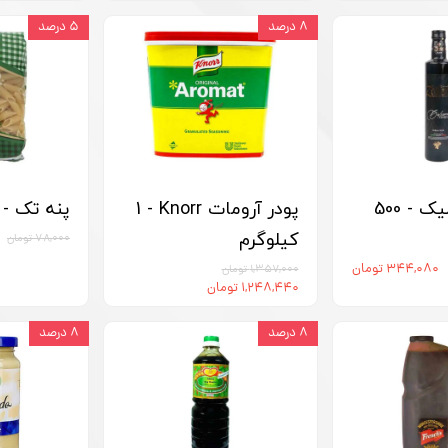
۸ درصد
۵ درصد
سرکه بالزامیک - 500
پودر آرومات Knorr‏ - 1
پنه تک - 500 گرم
کیلوگرم
۷۸,۰۰۰ تومان
۳۴۴,۰۸۰ تومان
۱,۳۵۷,۰۰۰ تومان
۱,۲۴۸,۴۴۰ تومان
۸ درصد
۸ درصد