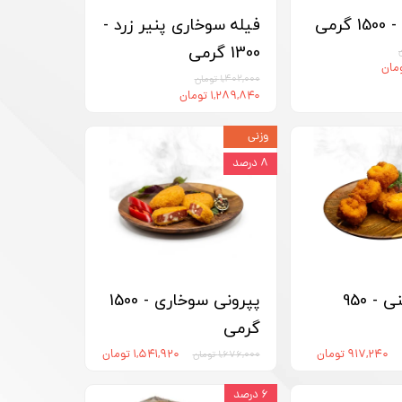
گرمی
فیله سوخاری پنیر زرد -
1300 گرمی
۱,۴۰۲,۰۰۰ تومان
۱,۲۸۹,۸۴۰ تومان
وزنی
۸ درصد
جوجه چینی - 950
پپرونی سوخاری - 1500
گرمی
۹۱۷,۲۴۰ تومان
۱,۵۴۱,۹۲۰ تومان
۱,۶۷۶,۰۰۰ تومان
۶ درصد