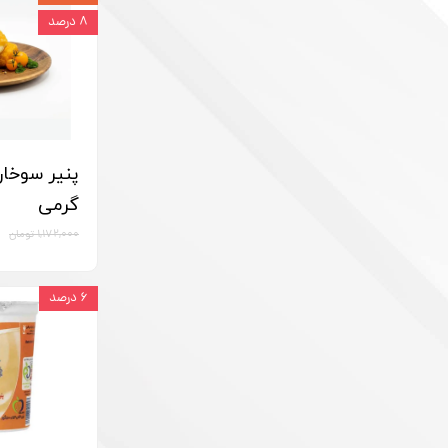
۸ درصد
گرمی
۱,۱۷۲,۰۰۰ تومان
۶ درصد