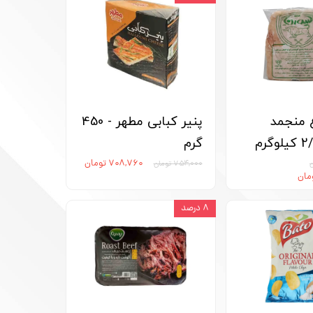
 منجمد
پنیر کبابی مطهر - 450
گرم
۷۰۸,۷۶۰ تومان
۷۵۴,۰۰۰ تومان
۸ درصد