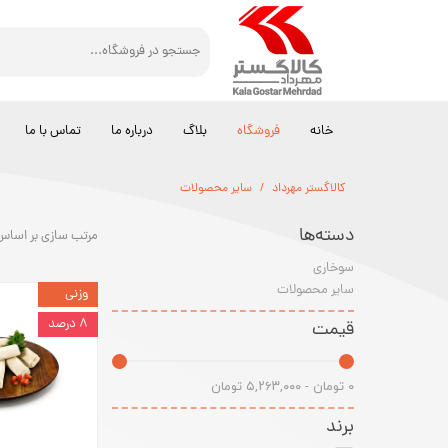
خانه
فروشگاه
بلاگ
درباره ما
تماس با ما
کالاگستر مهرداد
سایر محصولات
دسته‌ها
مرتب سازی بر اساس
سوخاری
سایر محصولات
وزنی
۸ درصد
قیمت
۰ تومان - ۵,۲۶۳,۰۰۰ تومان
برند