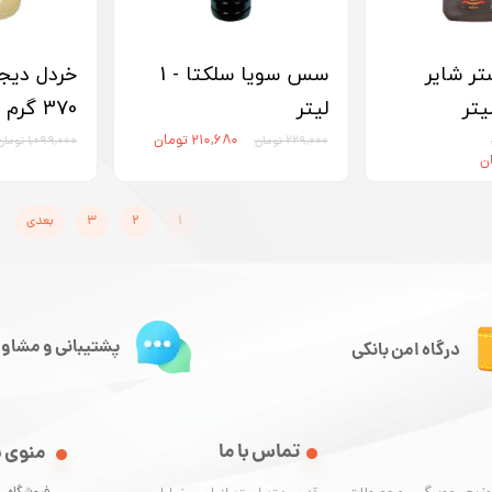
ر شایر
سس سویا سلکتا - 1
خردل دیجو
لیتر
370 گرم
۲۱۰,۶۸۰ تومان
۲۲۹,۰۰۰ تومان
۱,۰۹۹,۰۰۰ تومان
۱
۲
۳
بعدی
پشتیبانی و مشاور
درگاه امن بانکی
تماس با ما
منوی 