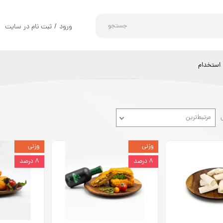
جستجو
ورود
/
ثبت نام در سایت
حساب کاربری من
تغییر گذر واژه
استخدام
سفارشات
خروج از حساب کاربری
مرتبط‌ترین
وزنی
وزنی
۸ درصد
۸ درصد