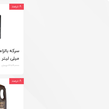
۸ درصد
میلی لیتر
۳۷۴,۰۰۰ تومان
۸ درصد