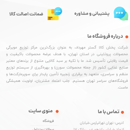
پشتیبانی و مشاوره
ضمانت اصالت کالا
درباره فروشگاه ما
شرکت پخش کالا گستر مهرداد، به عنوان بزرگ‌ترین مرکز توزیع مویرگی
محصولات پروتئینی در استان تهران، با هدف عرضه محصولات باکیفیت و
قیمت رقابتی تأسیس شد. ما با تکیه بر سبد کالایی متنوع از برندهای معتبر
صنایع غذایی کشور (از جمله محصولات سورن) و بهره‌گیری از سیستم توزیع
منظم و سراسری، متعهد به برقراری زنجیره تأمین پایدار برای سوپرمارکت‌ها و
فروشگاه‌های سراسر تهران هستیم. جلب اعتماد مشتریان، اولویت همیشگی
ماست.
منوی سایت
تماس با ما
فروشگاه
آدرس: تهران تهرانپارس خیابان
اتحاد خیابان یازدهم غربی پلاک ۱۷
سوالات متداول