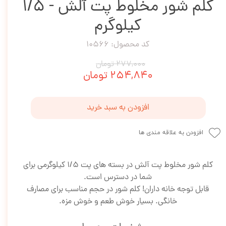
کلم شور مخلوط پت آلش - 1/5
کیلوگرم
کد محصول: 10566
۲۷۷,۰۰۰ تومان
۲۵۴,۸۴۰ تومان
افزودن به سبد خرید
افزودن به علاقه مندی ها
کلم شور مخلوط پت آلش در بسته های پت 1/5 کیلوگرمی برای
شما در دسترس است.
قابل توجه خانه داران! کلم شور در حجم مناسب برای مصارف
خانگی. بسیار خوش طعم و خوش مزه.