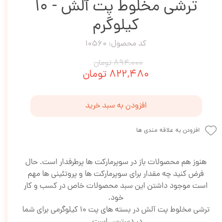
ترشی مخلوط پت آلش - 10
کیلوگرم
کد محصول: 10560
۸۹۴,۰۰۰ تومان
۸۲۲,۴۸۰ تومان
افزودن به سبد خرید
افزودن به علاقه مندی ها
هنوز هم محصولات باز در سوپرمارکت ها پرطرفدار است. حال
فرض کنید چه مقدار برای سوپرمارکت ها و پروتئینی ها مهم
است موجود داشتن این سبد محصولات خاص در کسب و کار
خود.
ترشی مخلوط پت آلش در بسته های پت 10 کیلوگرمی برای شما
در دسترس است.