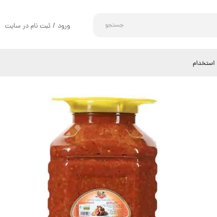
جستجو
ورود
/
ثبت نام در سایت
حساب کاربری من
تغییر گذر واژه
استخدام
سفارشات
خروج از حساب کاربری