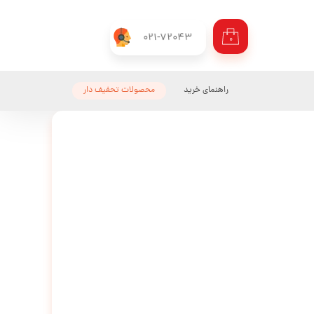
021-72043
۰
راهنمای خرید
محصولات تحفیف دار