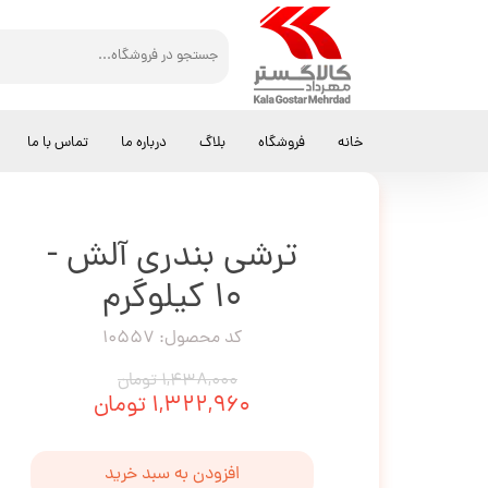
کالاگستر مهرداد
ترشی و شور
ترشی بندری آلش - 10 کیلوگرم
خانه
فروشگاه
بلاگ
درباره ما
تماس با ما
ترشی بندری آلش -
10 کیلوگرم
کد محصول: 10557
۱,۴۳۸,۰۰۰ تومان
۱,۳۲۲,۹۶۰ تومان
افزودن به سبد خرید