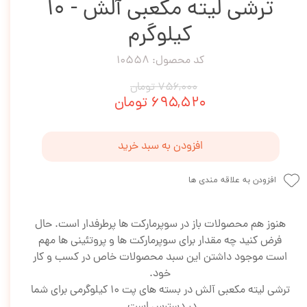
ترشی لیته مکعبی آلش - 10
کیلوگرم
کد محصول: 10558
۷۵۶,۰۰۰ تومان
۶۹۵,۵۲۰ تومان
افزودن به سبد خرید
افزودن به علاقه مندی ها
هنوز هم محصولات باز در سوپرمارکت ها پرطرفدار است. حال
فرض کنید چه مقدار برای سوپرمارکت ها و پروتئینی ها مهم
است موجود داشتن این سبد محصولات خاص در کسب و کار
خود.
ترشی لیته مکعبی آلش در بسته های پت 10 کیلوگرمی برای شما
در دسترس است.