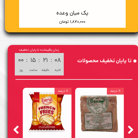
پک میان وعده
۱,۸۷۰,۰۰۰ تومان
زمان باقیمانده تا پایان تخفیف
۰۰
:
۱۵
:
۲۱
:
۰۶
تا پایان تخفیف محصولات
ثانیه
دقیقه
ساعت
روز
۸ درصد
۸ درصد