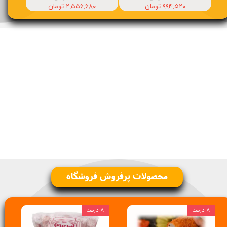
۹۹۴,۵۲۰ تومان
۲,۵۵۶,۶۸۰ تومان
محصولات پرفروش فروشگاه
۸ درصد
۸ درصد