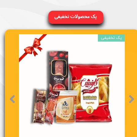
پک محصولات تخفیفی
پک تخفیفی