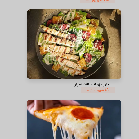
۲۵ شهریور ۰۳
طرز تهیه سالاد سزار
۱۸ شهریور ۰۳