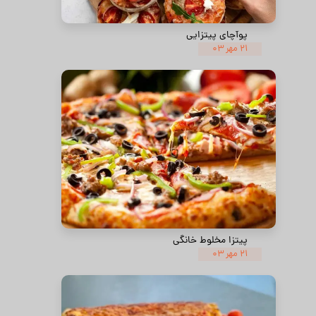
پوآچای پیتزایی
۲۱ مهر ۰۳
پیتزا مخلوط خانگی
۲۱ مهر ۰۳