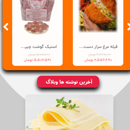
فیله مرغ سزار دست ساز - 3 کیلوگرم
استیک گوشت چیپسی سورن - 3 کیلوگرم
۲,۷۷۹,۰۰۰ تومان
۵,۹۸۱,۰۰۰ تومان
۲,۵۵۶,۶۸۰ تومان
۵,۵۰۲,۵۲۰ تومان
آخرین نوشته ها وبلاگ