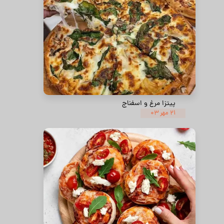
پیتزا مرغ و اسفناج
۲۱ مهر ۰۳