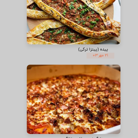
پیده (پیتزا ترکی)
۲۱ مهر ۰۳