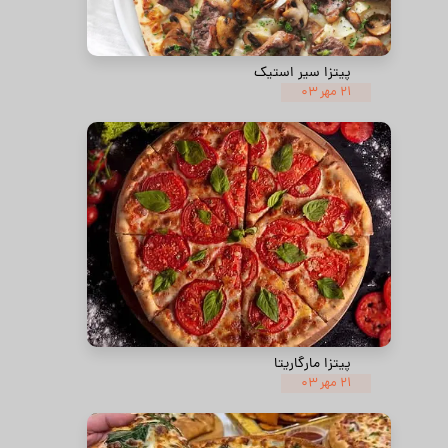
پیتزا سیر استیک
۲۱ مهر ۰۳
پیتزا مارگاریتا
۲۱ مهر ۰۳