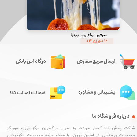
معرفی انواع پنیر پیتزا
۱۲ شهریور ۰۳
ارسال سریع سفارش
درگاه امن بانکی
پشتیبانی و مشاوره
ضمانت اصالت کالا
درباره فروشگاه ما
شرکت پخش کالا گستر مهرداد، به عنوان بزرگ‌ترین مرکز توزیع مویرگی
محصولات پروتئینی در استان تهران، با هدف عرضه محصولات باکیفیت و