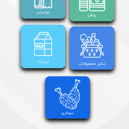
نوشیدنی
روغن
لبنیات
سایر محصولات
سوخاری