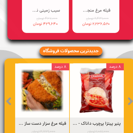
فیله مرغ منجمد سورن - 2/5 کیلوگرم
سیب زمینی نیمه آماده ایبریا (10در10) - 2/5 کیلوگرم
۲,۴۳۱,۰۰۰ تومان
۴۶۷,۰۰۰ تومان
۲,۲۳۶,۵۲۰ تومان
۴۲۹,۶۴۰ تومان
​​جدیدترین محصولات فروشگاه
۸ درصد
۸ درصد
لامی گوشت و پنیر 97% سورن - 50 گرم
پنیر پیتزا پرچرب داناک - 2 کیلوگرم
فیله مرغ سزار دست ساز - 3 کیلوگرم
۱,۰۸۱,۰۰۰ تومان
۲,۷۷۹,۰۰۰ تومان