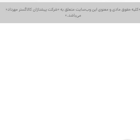
کلیه حقوق مادی و معنوی این وب‌سایت متعلق به «شرکت پیشتازان کالاگستر مهرداد»
می‌باشد.»