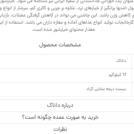
نوان یک خوراکی جدانشدنی از سفره ایرانی نیز شناخته می شود. خیارشور ع
 اشتها برانگیز از خیارهای ترد، علاوه بر چربی و کالری کم، سرشار از انواع
 کاهش وزن باشد. این چاشنی می تواند در کاهش گرفتگی عضلات، بازیابی 
 کارخانجات تولید انواع غذاهای آماده و مغازه داران می باشد. استفاده
مقدار محتوای خیارشور شده است.
مشخصات محصول
داناک
17 کیلوگرم
بیست درجه سانتی گراد
درباره داناک
خرید به صورت عمده چگونه است؟
نظرات