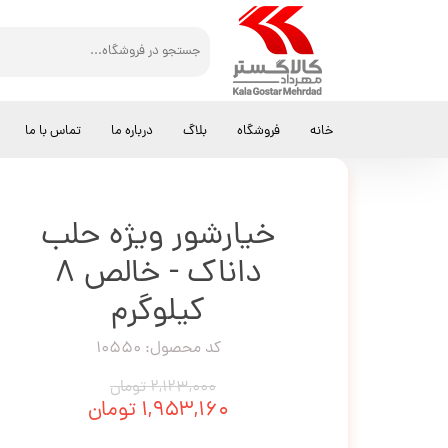
کالاگستر مهرداد
خیارشور
خیارشور ویژه حلب داناک - خالص 8 کیلوگرم
خانه
فروشگاه
بلاگ
درباره ما
تماس با ما
خیارشور ویژه حلب
داناک - خالص 8
کیلوگرم
کد محصول: 10550
۲,۱۲۳,۰۰۰ تومان
۱,۹۵۳,۱۶۰ تومان