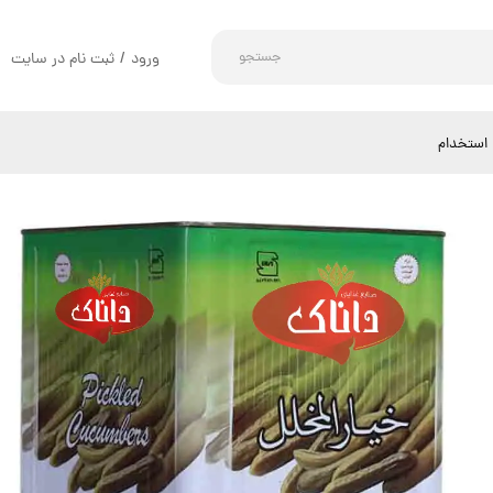
جستجو
ورود
/
ثبت نام در سایت
حساب کاربری من
تغییر گذر واژه
استخدام
سفارشات
خروج از حساب کاربری