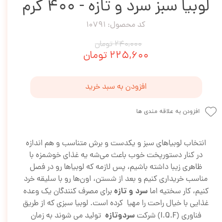
لوبیا سبز سرد و تازه - 400 گرم
کد محصول: 10791
۲۴۰,۰۰۰ تومان
۲۲۵,۶۰۰ تومان
افزودن به سبد خرید
افزودن به علاقه مندی ها
انتخاب لوبیاهای سبز و یکدست و برش متناسب و هم اندازه
در کنار دستور‌پخت خوب باعث می‌شه یه غذای خوشمزه با
ظاهری زیبا داشته باشیم، پس لازمه که لوبیا‌ها رو در فصل
مناسب خریداری کنیم و بعد از شستن، اون‌ها رو با سلیقه خرد
سرد و تازه
کنیم، کار سختیه اما
برای مصرف کنندگان یک وعده
غذایی با خیال راحت را مهیا کرده است. لوبیا سبزی که از طریق
سردوتازه
فناوری (I.Q.F) شرکت
تولید می شوند به زمان