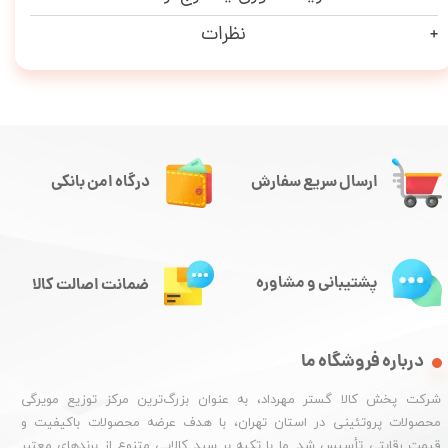
نظرات
ارسال سریع سفارش
درگاه امن بانکی
پشتیبانی و مشاوره
ضمانت اصالت کالا
درباره فروشگاه ما
شرکت پخش کالا گستر مهرداد، به عنوان بزرگ‌ترین مرکز توزیع مویرگی
محصولات پروتئینی در استان تهران، با هدف عرضه محصولات باکیفیت و
قیمت رقابتی تأسیس شد. ما با تکیه بر سبد کالایی متنوع از برندهای معتبر