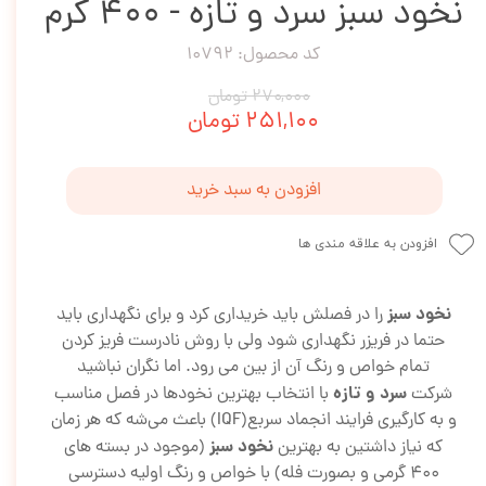
نخود سبز سرد و تازه - 400 گرم
کد محصول: 10792
۲۷۰,۰۰۰ تومان
۲۵۱,۱۰۰ تومان
افزودن به سبد خرید
افزودن به علاقه مندی ها
نخود سبز
را در فصلش باید خریداری کرد و برای نگهداری باید
حتما در فریزر نگهداری شود ولی با روش نادرست فریز کردن
تمام خواص و رنگ آن از بین می رود. اما نگران نباشید
سرد و ت
ازه
شرکت
با انتخاب بهترین نخودها در فصل مناسب
و به کارگیری فرایند انجماد سربع(IQF) باعث می‌شه که هر زمان
نخود سبز
که نیاز داشتین به بهترین
(موجود در بسته های
۴۰۰ گرمی و بصورت فله) با خواص و رنگ اولیه دسترسی