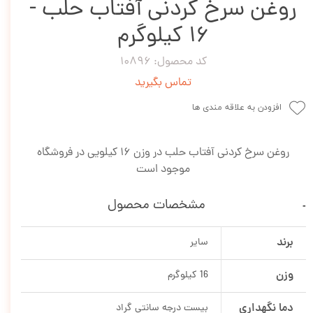
روغن سرخ کردنی آفتاب حلب -
16 کیلوگرم
کد محصول: 10896
تماس بگیرید
افزودن به علاقه مندی ها
روغن سرخ کردنی آفتاب حلب در وزن 16 کیلویی در فروشگاه
موجود است
مشخصات محصول
برند
سایر
وزن
16 کیلوگرم
دما نگهداری
بیست درجه سانتی گراد