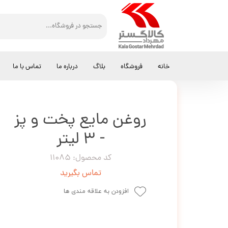
کالاگستر مهرداد
روغن
روغن مایع پخت و پز - 3 لیتر
خانه
فروشگاه
بلاگ
درباره ما
تماس با ما
روغن مایع پخت و پز
- 3 لیتر
کد محصول: 11085
تماس بگیرید
افزودن به علاقه مندی ها