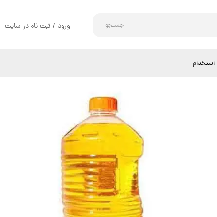
جستجو
ورود
/
ثبت نام در سایت
حساب کاربری من
تغییر گذر واژه
استخدام
سفارشات
خروج از حساب کاربری