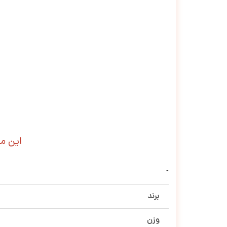
این م
برند
وزن