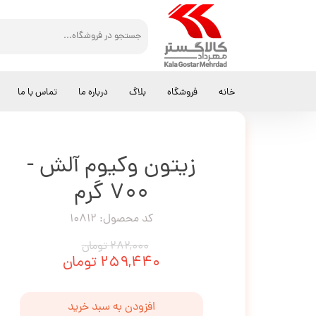
کالاگستر مهرداد
زیتون
زیتون وکیوم آلش - 700 گرم
خانه
فروشگاه
بلاگ
درباره ما
تماس با ما
زیتون وکیوم آلش -
700 گرم
کد محصول: 10812
۲۸۲,۰۰۰ تومان
۲۵۹,۴۴۰ تومان
افزودن به سبد خرید