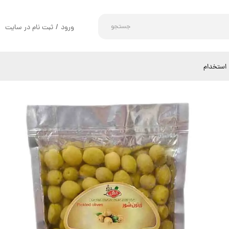
جستجو
ورود
/
ثبت نام در سایت
حساب کاربری من
تغییر گذر واژه
استخدام
سفارشات
خروج از حساب کاربری