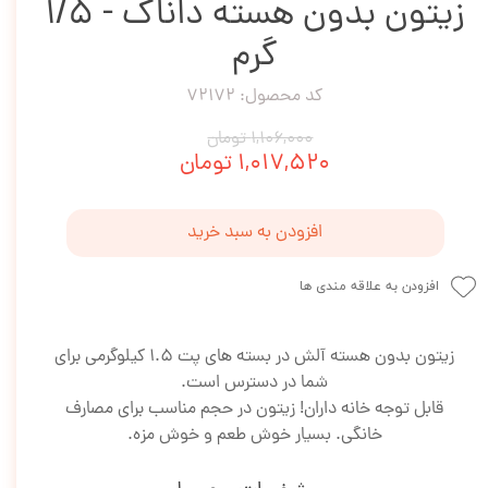
زیتون بدون هسته داناک - 1/5
گرم
کد محصول: 72172
۱,۱۰۶,۰۰۰ تومان
۱,۰۱۷,۵۲۰ تومان
افزودن به سبد خرید
افزودن به علاقه مندی ها
زیتون بدون هسته آلش در بسته های پت 1.5 کیلوگرمی برای
شما در دسترس است.
قابل توجه خانه داران! زیتون در حجم مناسب برای مصارف
خانگی. بسیار خوش طعم و خوش مزه.