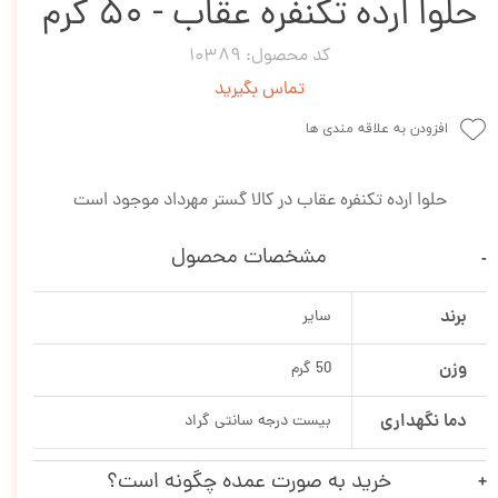
حلوا ارده تکنفره عقاب - 50 گرم
کد محصول: 10389
تماس بگیرید
افزودن به علاقه مندی ها
حلوا ارده تکنفره عقاب در کالا گستر مهرداد موجود است
مشخصات محصول
برند
سایر
وزن
50 گرم
دما نگهداری
بیست درجه سانتی گراد
خرید به صورت عمده چگونه است؟