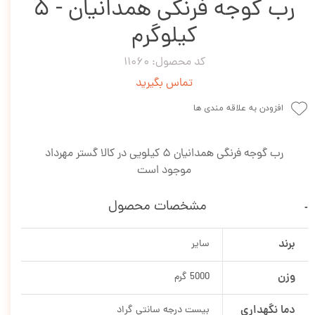
رب گوجه فرنگی همدانیان - 5
کیلوگرم
کد محصول: 11060
تماس بگیرید
افزودن به علاقه مندی ها
رب گوجه فرنگی همدانیان 5 کیلویی در کالا گستر مهرداد
موجود است
مشخصات محصول
برند
سایر
وزن
5000 گرم
دما نگهداری
بیست درجه سانتی گراد