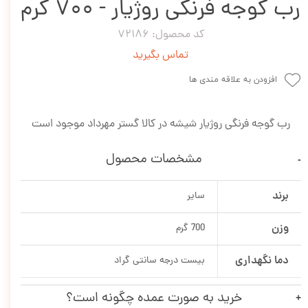
رب گوجه فرنگی روژیار - 700 گرم
کد محصول: 72186
تماس بگیرید
افزودن به علاقه مندی ها
رب گوجه فرنگی روژیار شیشه در کالا گستر مهرداد موجود است
مشخصات محصول
برند
سایر
وزن
700 گرم
دما نگهداری
بیست درجه سانتی گراد
خرید به صورت عمده چگونه است؟