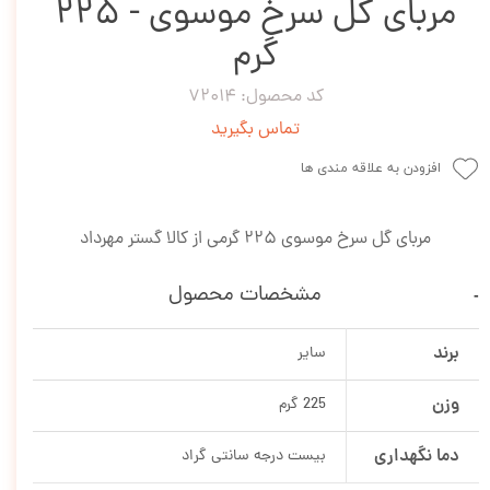
مربای گل سرخ موسوی - 225
گرم
کد محصول: 72014
تماس بگیرید
افزودن به علاقه مندی ها
مربای گل سرخ موسوی 225 گرمی از کالا گستر مهرداد
مشخصات محصول
برند
سایر
وزن
225 گرم
دما نگهداری
بیست درجه سانتی گراد