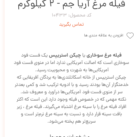
فیله مرغ آریا جم - 2 کیلوگرم
کد محصول: 10433
تماس بگیرید
افزودن به علاقه مندی ها
فیله مرغ سوخاری
چیکن استریپس
یا
یک فست فود
سوخاری است که اصالت آمریکایی ندارد اما در منوی فست فود
آمریکایی‌ها به شهرت و محبوبیت رسید.
چیکن استریپس از خانه‌ اسکاتلندی‌ها به بردگان آفریقایی که
خدمتگزار آن‌ها بودند رسید و با ادویه ترکیب شد و کمی بعدتر
سر از منوی فست فود آمریکایی‌ها درآورد و معروف شد.
نکته مهمی که در خصوص فیله وجود دارد این است که اکثر
افراد فیله مرغ را با سینه مرغ اشتباه می‌گیرند. فیله مرغ ، زیر
بافت سینه قرار دارد و نسبت به سینه مرغ نرم‌تر است و
سریع‌تر هم پخته می‌شود.