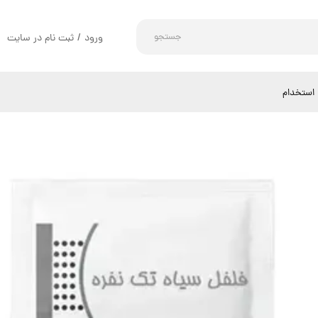
جستجو
ورود
/
ثبت نام در سایت
حساب کاربری من
تغییر گذر واژه
استخدام
سفارشات
خروج از حساب کاربری