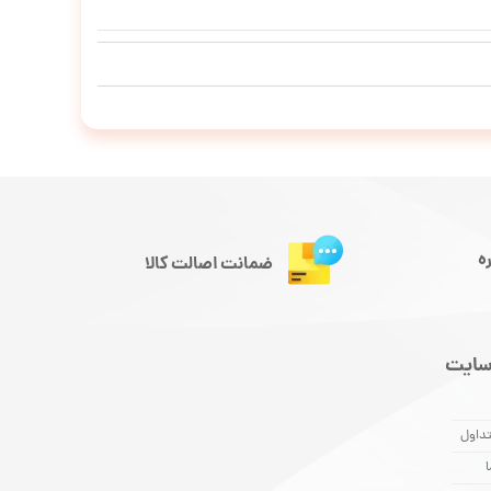
ه
ضمانت اصالت کالا
سایت
داول
ا