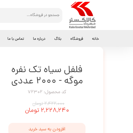
کالاگستر مهرداد
سایر محصولات
فلفل سیاه تک نفره موگه - 2000 عددی
خانه
فروشگاه
بلاگ
درباره ما
تماس با ما
فلفل سیاه تک نفره
موگه - 2000 عددی
کد محصول: 72302
۲,۴۲۲,۰۰۰ تومان
۲,۲۲۸,۲۴۰ تومان
افزودن به سبد خرید