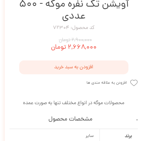
آویشن تک نفره موگه - 500
عددی
کد محصول: 72304
۲,۹۰۰,۰۰۰ تومان
۲,۶۶۸,۰۰۰ تومان
افزودن به سبد خرید
افزودن به علاقه مندی ها
محصولات موگه در انواع مختلف تنها به صورت عمده
مشخصات محصول
برند
سایر