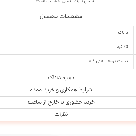
سس دارند، بسیار مناسب است.
مشخصات محصول
داناک
20 گرم
بیست درجه سانتی گراد
درباره داناک
شرایط همکاری و خرید عمده
خرید حضوری یا خارج از ساعت
نظرات