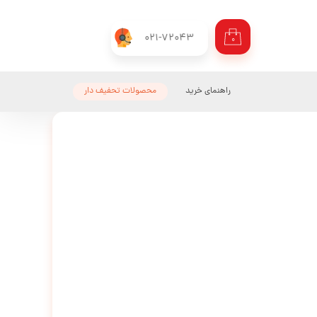
021-72043
۰
راهنمای خرید
محصولات تحفیف دار