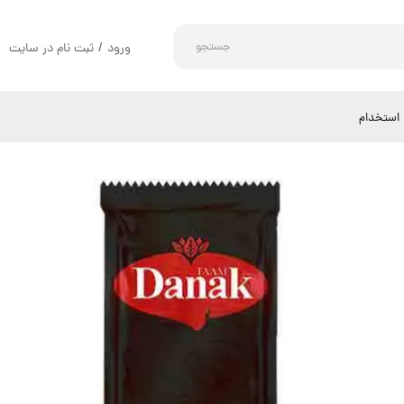
جستجو
ورود
/
ثبت نام در سایت
حساب کاربری من
تغییر گذر واژه
استخدام
سفارشات
خروج از حساب کاربری