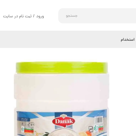
جستجو
ورود
/
ثبت نام در سایت
حساب کاربری من
تغییر گذر واژه
استخدام
سفارشات
خروج از حساب کاربری