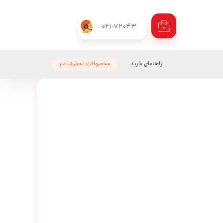
021-72043
۰
راهنمای خرید
محصولات تحفیف دار