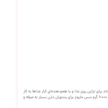
د برای تزئین روی غذا و یا طعم‌دهنده‌ای کنار غذاها به کار
گرفته شود. شما می‌توانید انواع ساندویچ‌ها، کوکوها و یا مرغ‌های سوخاری را با استفاده از سس‌های مایونز خوشمزه‌تر سرو کنید. 8000 گرم سس مایونز برای رستوران دارن بسیار به صرفه و