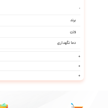
برند
وزن
دما نگهداری