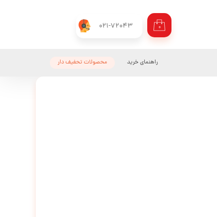
021-72043
۰
راهنمای خرید
محصولات تحفیف دار