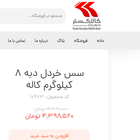
کالاگستر مهرداد
سس
سس خردل دبه 8 کیلوگرم کاله
خانه
فروشگاه
بلاگ
درباره ما
تماس با ما
سس خردل دبه 8
کیلوگرم کاله
کد محصول: 10963
۴,۷۸۱,۰۰۰ تومان
۴,۳۹۸,۵۲۰ تومان
افزودن به سبد خرید