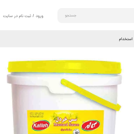
جستجو
ورود
/
ثبت نام در سایت
حساب کاربری من
تغییر گذر واژه
استخدام
سفارشات
خروج از حساب کاربری