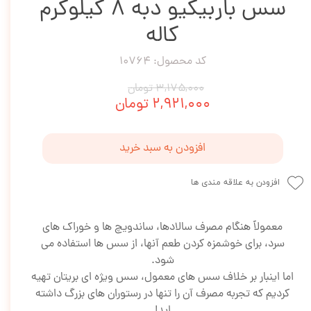
سس باربیکیو دبه 8 کیلوگرم
کاله
کد محصول: 10764
۳,۱۷۵,۰۰۰ تومان
۲,۹۲۱,۰۰۰ تومان
افزودن به سبد خرید
افزودن به علاقه مندی ها
معمولاً هنگام مصرف سالادها، ساندویچ ها و خوراک های
سرد، برای خوشمزه کردن طعم آنها، از سس ها استفاده می
شود.
اما اینبار بر خلاف سس های معمول، سس ویژه ای بریتان تهیه
کردیم که تجربه مصرف آن را تنها در رستوران های بزرگ داشته
اید!