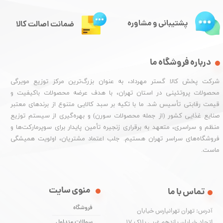
پشتیبانی و مشاوره
ضمانت اصالت کالا
درباره فروشگاه ما
شرکت پخش کالا گستر مهرداد، به عنوان بزرگ‌ترین مرکز توزیع مویرگی
محصولات پروتئینی در استان تهران، با هدف عرضه محصولات باکیفیت و
قیمت رقابتی تأسیس شد. ما با تکیه بر سبد کالایی متنوع از برندهای معتبر
صنایع غذایی کشور (از جمله محصولات سورن) و بهره‌گیری از سیستم توزیع
منظم و سراسری، متعهد به برقراری زنجیره تأمین پایدار برای سوپرمارکت‌ها و
فروشگاه‌های سراسر تهران هستیم. جلب اعتماد مشتریان، اولویت همیشگی
ماست.
منوی سایت
تماس با ما
فروشگاه
آدرس: تهران تهرانپارس خیابان
اتحاد خیابان یازدهم غربی پلاک ۱۷
سوالات متداول