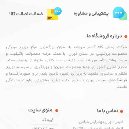
پشتیبانی و مشاوره
ضمانت اصالت کالا
درباره فروشگاه ما
شرکت پخش کالا گستر مهرداد، به عنوان بزرگ‌ترین مرکز توزیع مویرگی
محصولات پروتئینی در استان تهران، با هدف عرضه محصولات باکیفیت و
قیمت رقابتی تأسیس شد. ما با تکیه بر سبد کالایی متنوع از برندهای معتبر
صنایع غذایی کشور (از جمله محصولات سورن) و بهره‌گیری از سیستم توزیع
منظم و سراسری، متعهد به برقراری زنجیره تأمین پایدار برای سوپرمارکت‌ها و
فروشگاه‌های سراسر تهران هستیم. جلب اعتماد مشتریان، اولویت همیشگی
ماست.
منوی سایت
تماس با ما
فروشگاه
آدرس: تهران تهرانپارس خیابان
اتحاد خیابان یازدهم غربی پلاک ۱۷
سوالات متداول