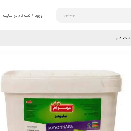
جستجو
ورود
/
ثبت نام در سایت
حساب کاربری من
تغییر گذر واژه
استخدام
سفارشات
خروج از حساب کاربری