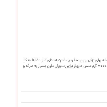
د برای تزئین روی غذا و یا طعم‌دهنده‌ای کنار غذاها به کار
گرفته شود. شما می‌توانید انواع ساندویچ‌ها، کوکوها و یا مرغ‌های سوخاری را با استفاده از سس‌های مایونز خوشمزه‌تر سرو کنید. 8000 گرم سس مایونز برای رستوران دارن بسیار به صرفه و