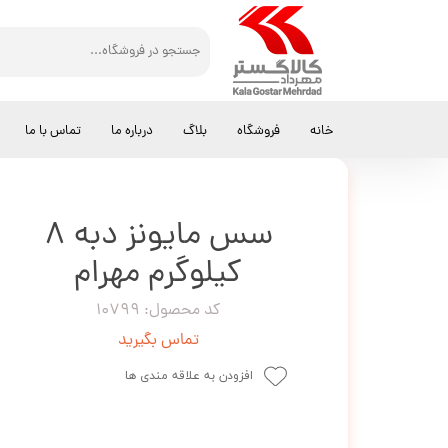
کالاگستر مهرداد
سس
سس مایونز دبه 8 کیلوگرم مهرام
خانه
فروشگاه
بلاگ
درباره ما
تماس با ما
سس مایونز دبه 8
کیلوگرم مهرام
کد محصول: 10799
تماس بگیرید
افزودن به علاقه مندی ها