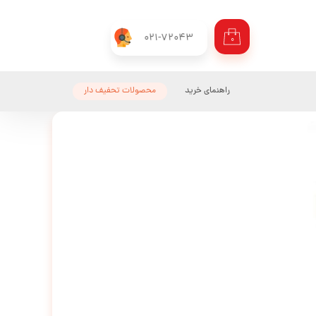
021-72043
۰
راهنمای خرید
محصولات تحفیف دار