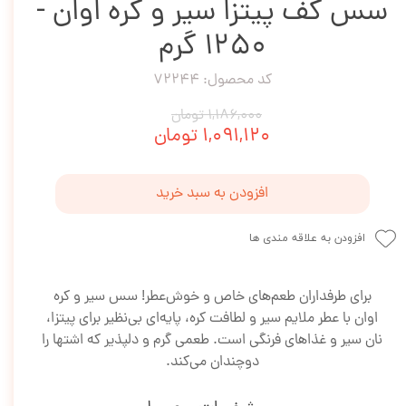
سس کف پیتزا سیر و کره اوان -
1۲۵0 گرم
کد محصول: 72244
۱,۱۸۶,۰۰۰ تومان
۱,۰۹۱,۱۲۰ تومان
افزودن به سبد خرید
افزودن به علاقه مندی ها
برای طرفداران طعم‌های خاص و خوش‌عطر! سس سیر و کره
اوان با عطر ملایم سیر و لطافت کره، پایه‌ای بی‌نظیر برای پیتزا،
نان سیر و غذاهای فرنگی است. طعمی گرم و دلپذیر که اشتها را
دوچندان می‌کند.