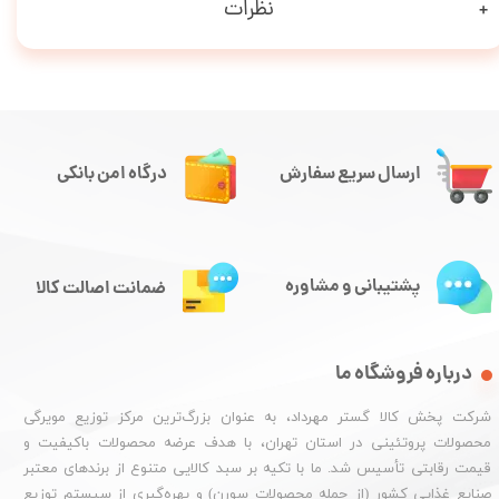
نظرات
ارسال سریع سفارش
درگاه امن بانکی
پشتیبانی و مشاوره
ضمانت اصالت کالا
درباره فروشگاه ما
شرکت پخش کالا گستر مهرداد، به عنوان بزرگ‌ترین مرکز توزیع مویرگی
محصولات پروتئینی در استان تهران، با هدف عرضه محصولات باکیفیت و
قیمت رقابتی تأسیس شد. ما با تکیه بر سبد کالایی متنوع از برندهای معتبر
صنایع غذایی کشور (از جمله محصولات سورن) و بهره‌گیری از سیستم توزیع