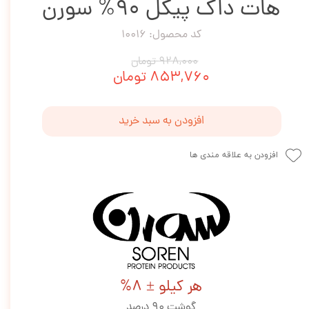
هات داگ پیکل 90% سورن
کد محصول: 10016
۹۲۸,۰۰۰ تومان
۸۵۳,۷۶۰ تومان
افزودن به سبد خرید
افزودن به علاقه مندی ها
هر کیلو ± 8%
گوشت 90 درصد