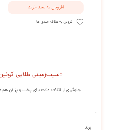
افزودن به سبد خرید
افزودن به علاقه مندی ها
«سیب‌زمینی طلایی کوئین؛ با خرید ۸ بسته، یک بسته هدیه بگیرید! (فرصت است
جلوگیری از اتلاف وقت برای پخت و پز آن هم 
برند