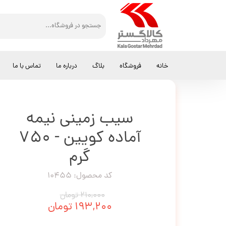
کالاگستر مهرداد
سیب زمینی
سیب زمینی نیمه آماده کویین - 750 گرم
خانه
فروشگاه
بلاگ
درباره ما
تماس با ما
سیب زمینی نیمه
آماده کویین - 750
گرم
کد محصول: 10455
۲۱۰,۰۰۰ تومان
۱۹۳,۲۰۰ تومان