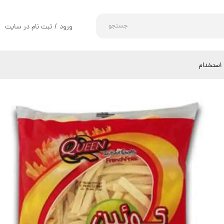
جستجو
ورود
/
ثبت نام در سایت
حساب کاربری من
تغییر گذر واژه
استخدام
سفارشات
خروج از حساب کاربری