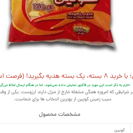
ثنایی تنها تا پایان خرداد)»
«لازم به ذکر است این مورد در فاکتور نمایش داده نمی‌شود، اما در هنگام ارسال لحاظ می‌گر
در شرایطی که امروزه همگی مشغله خارج از منزل دارند آرزوست. یکی از وق
سیب زمینی کویین از بهترین انتخاب ها برای شماست.
مشخصات محصول
کویین