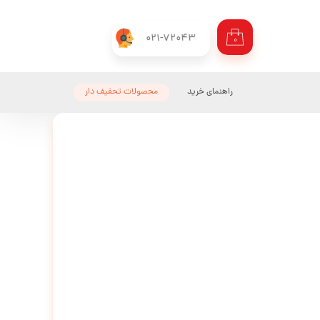
021-72043
۰
راهنمای خرید
محصولات تحفیف دار