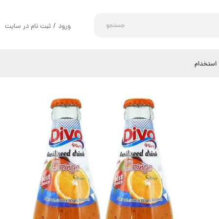
جستجو
ورود
/
ثبت نام در سایت
حساب کاربری من
تغییر گذر واژه
استخدام
سفارشات
خروج از حساب کاربری