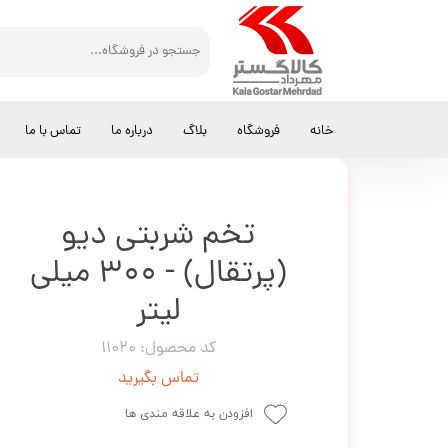
کالاگستر مهرداد
نوشیدنی
تخم شربتی دیو (پرتقال) - 300 میلی لیتر
خانه
فروشگاه
بلاگ
درباره ما
تماس با ما
تخم شربتی دیو
(پرتقال) - 300 میلی
لیتر
کد محصول: 11020
تماس بگیرید
افزودن به علاقه مندی ها