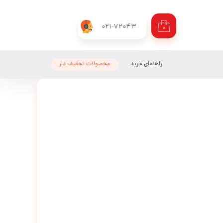
021-72043
۰
راهنمای خرید
محصولات تحفیف دار