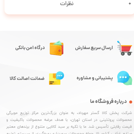
نظرات
ارسال سریع سفارش
درگاه امن بانکی
پشتیبانی و مشاوره
ضمانت اصالت کالا
درباره فروشگاه ما
شرکت پخش کالا گستر مهرداد، به عنوان بزرگ‌ترین مرکز توزیع مویرگی
محصولات پروتئینی در استان تهران، با هدف عرضه محصولات باکیفیت و
قیمت رقابتی تأسیس شد. ما با تکیه بر سبد کالایی متنوع از برندهای معتبر
صنایع غذایی کشور (از جمله محصولات سورن) و بهره‌گیری از سیستم توزیع