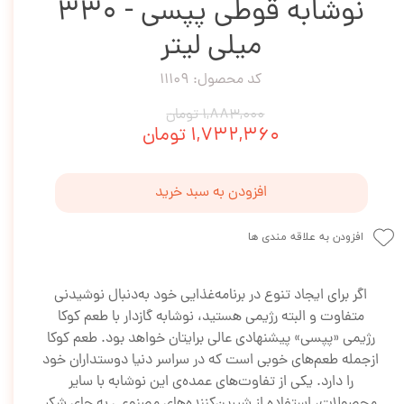
نوشابه قوطی پپسی - 330
میلی لیتر
کد محصول: 11109
۱,۸۸۳,۰۰۰ تومان
۱,۷۳۲,۳۶۰ تومان
افزودن به سبد خرید
افزودن به علاقه مندی ها
اگر برای ایجاد تنوع در برنامه‌غذایی خود به‌دنبال نوشیدنی
متفاوت و البته رژیمی هستید، نوشابه گازدار با طعم کوکا
رژیمی «پپسی» پیشنهادی عالی برایتان خواهد بود. طعم کوکا
ازجمله طعم‌های خوبی است که در سراسر دنیا دوستداران خود
را دارد. یکی از تفاوت‌های عمده‌ی این نوشابه با سایر
محصولات، استفاده از شیرین‌کننده‌های مصنوعی به جای شکر