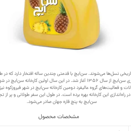
اریخی نسل‌ها می‌شوند. سن‌ایچ با قدمتی چندین‌ ساله افتخار دارد که در
در ذهن این نسل‌ها ماندگار شده است. داستان شکل‌گیری سن‌ایچ از سال 1356 آغاز 
 و فعالیت‌های گروه عالیفرد دومین کارخانه سن‌ایچ در شهر فیروزکوه نیز
در راه‌اندازی این کارخانه بهره برده است. در طول این سفر طولانی و پر ا
سن‌ایچ به پنچ قاره جهان صادر می‌شود.
مشخصات محصول