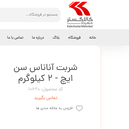
کالاگستر مهرداد
نوشیدنی
شربت آناناس سن ایچ - 2 کیلوگرم
خانه
فروشگاه
بلاگ
درباره ما
تماس با ما
شربت آناناس سن
ایچ - 2 کیلوگرم
کد محصول: 10620
تماس بگیرید
افزودن به علاقه مندی ها