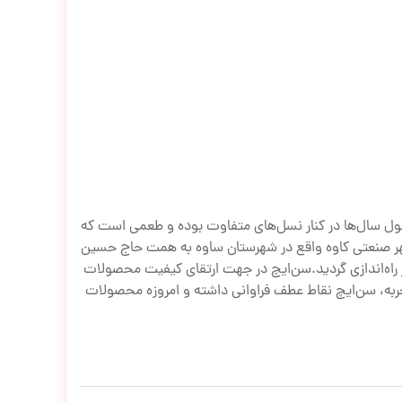
 طول سال‌ها در کنار نسل‌های متفاوت بوده و طعمی است که
شد. در این سال اولین کارخانه سن‌ایچ در شهر صنعتی کاوه واقع در شهرستان ساوه به همت حاج حسین
 راه‌اندازی گردید.سن‌ایچ در جهت ارتقای کیفیت محصولات
ز تجربه، سن‌ایچ نقاط عطف فراوانی داشته و امروزه محصولات