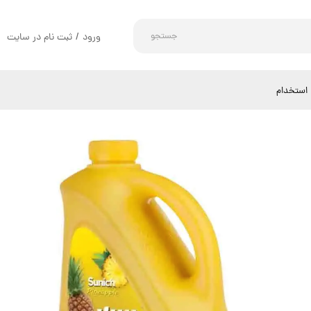
جستجو
ورود
/
ثبت نام در سایت
حساب کاربری من
تغییر گذر واژه
استخدام
سفارشات
خروج از حساب کاربری