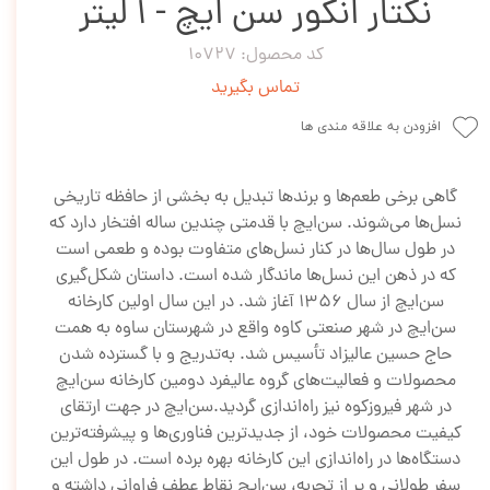
نکتار انگور سن ایچ - 1 لیتر
کد محصول: 10727
تماس بگیرید
افزودن به علاقه مندی ها
گاهی برخی طعم‌ها و برندها تبدیل به بخشی از حافظه تاریخی
نسل‌ها می‌شوند. سن‌ایچ با قدمتی چندین‌ ساله افتخار دارد که
در طول سال‌ها در کنار نسل‌های متفاوت بوده و طعمی است
که در ذهن این نسل‌ها ماندگار شده است. داستان شکل‌گیری
سن‌ایچ از سال 1356 آغاز شد. در این سال اولین کارخانه
سن‌ایچ در شهر صنعتی کاوه واقع در شهرستان ساوه به همت
حاج حسین عالیزاد تأسیس شد. به‌تدریج و با گسترده شدن
محصولات و فعالیت‌های گروه عالیفرد دومین کارخانه سن‌ایچ
در شهر فیروزکوه نیز راه‌اندازی گردید.سن‌ایچ در جهت ارتقای
کیفیت محصولات خود، از جدیدترین فناوری‌ها و پیشرفته‌ترین
دستگاه‌ها در راه‌اندازی این کارخانه بهره برده است. در طول این
سفر طولانی و پر از تجربه، سن‌ایچ نقاط عطف فراوانی داشته و