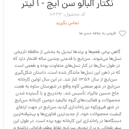
نکتار آلبالو سن ایچ - 1 لیتر
کد محصول: 10623
تماس بگیرید
افزودن به علاقه مندی ها
گاهی برخی طعم‌ها و برندها تبدیل به بخشی از حافظه تاریخی
نسل‌ها می‌شوند. سن‌ایچ با قدمتی چندین‌ ساله افتخار دارد که
در طول سال‌ها در کنار نسل‌های متفاوت بوده و طعمی است
که در ذهن این نسل‌ها ماندگار شده است. داستان شکل‌گیری
سن‌ایچ از سال 1356 آغاز شد. در این سال اولین کارخانه
سن‌ایچ در شهر صنعتی کاوه واقع در شهرستان ساوه به همت
حاج حسین عالیزاد تأسیس شد. به‌تدریج و با گسترده شدن
محصولات و فعالیت‌های گروه عالیفرد دومین کارخانه سن‌ایچ
در شهر فیروزکوه نیز راه‌اندازی گردید.سن‌ایچ در جهت ارتقای
کیفیت محصولات خود، از جدیدترین فناوری‌ها و پیشرفته‌ترین
دستگاه‌ها در راه‌اندازی این کارخانه بهره برده است. در طول این
سفر طولانی و پر از تجربه، سن‌ایچ نقاط عطف فراوانی داشته و